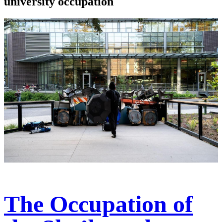
university occupation
The Occupation of