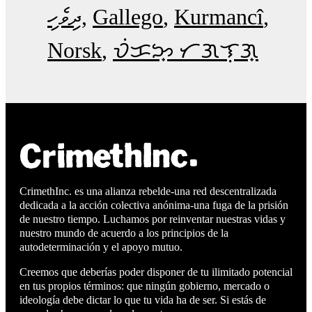
ދިވެހި
Gallego
Kurmancî
Norsk
ᜏᜒᜃᜅ᜔ ᜆᜄᜎᜓᜄ᜔
CrimethInc. es una alianza rebelde-una red descentralizada
dedicada a la acción colectiva anónima-una fuga de la prisión
de nuestro tiempo. Luchamos por reinventar nuestras vidas y
nuestro mundo de acuerdo a los principios de la
autodeterminación y el apoyo mutuo.
Creemos que deberías poder disponer de tu ilimitado potencial
en tus propios términos: que ningún gobierno, mercado o
ideología debe dictar lo que tu vida ha de ser. Si estás de