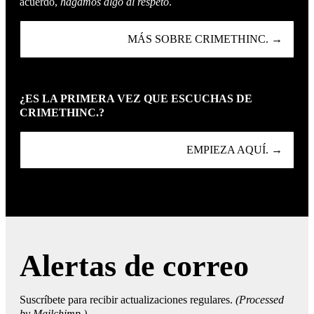
acuerdo,
hagamos algo al respeto
.
MÁS SOBRE CRIMETHINC. →
¿ES LA PRIMERA VEZ QUE ESCUCHAS DE
CRIMETHINC.?
EMPIEZA AQUÍ. →
Alertas de correo
Suscríbete para recibir actualizaciones regulares.
(Processed
by Mailchimp.)