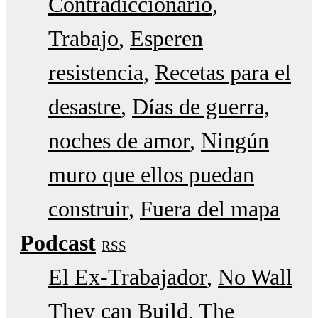
Contradiccionario
Trabajo
Esperen
resistencia
Recetas para el
desastre
Días de guerra,
noches de amor
Ningún
muro que ellos puedan
construir
Fuera del mapa
Podcast
RSS
El Ex-Trabajador
No Wall
They can Build
The