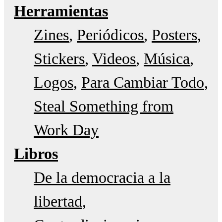
Herramientas
Zines
Periódicos
Posters
Stickers
Videos
Música
Logos
Para Cambiar Todo
Steal Something from
Work Day
Libros
De la democracia a la
libertad