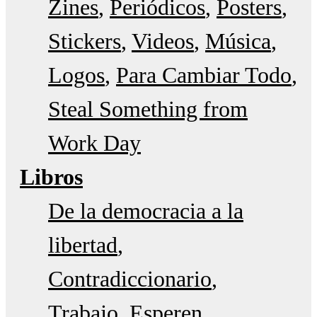
Zines
Periódicos
Posters
Stickers
Videos
Música
Logos
Para Cambiar Todo
Steal Something from
Work Day
Libros
De la democracia a la
libertad
Contradiccionario
Trabajo
Esperen