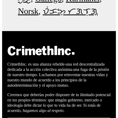
Norsk
ᜏᜒᜃᜅ᜔ ᜆᜄᜎᜓᜄ᜔
CrimethInc. es una alianza rebelde-una red descentralizada
dedicada a la acción colectiva anónima-una fuga de la prisión
de nuestro tiempo. Luchamos por reinventar nuestras vidas y
nuestro mundo de acuerdo a los principios de la
autodeterminación y el apoyo mutuo.
Creemos que deberías poder disponer de tu ilimitado potencial
en tus propios términos: que ningún gobierno, mercado o
ideología debe dictar lo que tu vida ha de ser. Si estás de
acuerdo,
hagamos algo al respeto
.