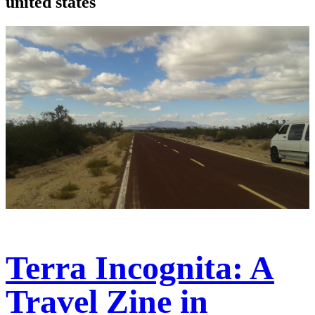
united states
Terra Incognita: A
Travel Zine in