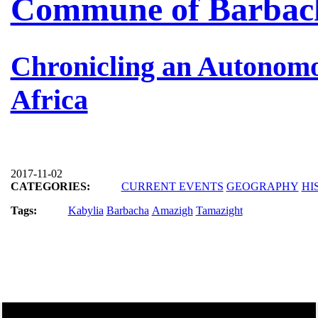
Commune of Barbac
Chronicling an Autonomo
Africa
2017-11-02
CATEGORIES:
CURRENT EVENTS
GEOGRAPHY
HI
Tags:
Kabylia
Barbacha
Amazigh
Tamazight