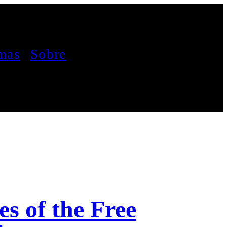
mas
Sobre
s of the Free