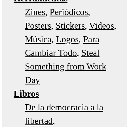
Zines
Periódicos
Posters
Stickers
Videos
Música
Logos
Para
Cambiar Todo
Steal
Something from Work
Day
Libros
De la democracia a la
libertad