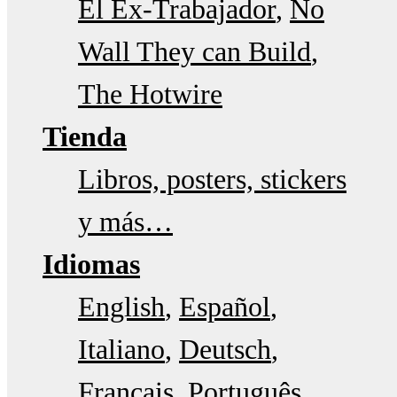
El Ex-Trabajador
No
Wall They can Build
The Hotwire
Tienda
Libros, posters, stickers
y más…
Idiomas
English
Español
Italiano
Deutsch
Français
Português