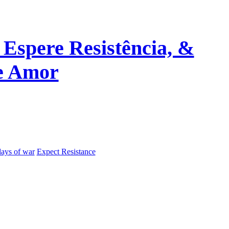
 Espere Resistência, &
de Amor
days of war
Expect Resistance