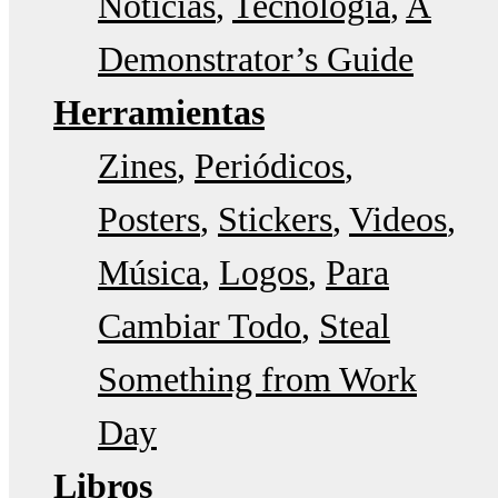
Noticias
Tecnología
A
Demonstrator’s Guide
Herramientas
Zines
Periódicos
Posters
Stickers
Videos
Música
Logos
Para
Cambiar Todo
Steal
Something from Work
Day
Libros