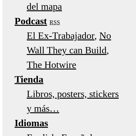
del mapa
Podcast
RSS
El Ex-Trabajador
No
Wall They can Build
The Hotwire
Tienda
Libros, posters, stickers
y más…
Idiomas