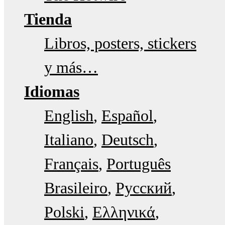
Tienda
Libros, posters, stickers
y más…
Idiomas
English
Español
Italiano
Deutsch
Français
Português
Brasileiro
Русский
Polski
Ελληνικά