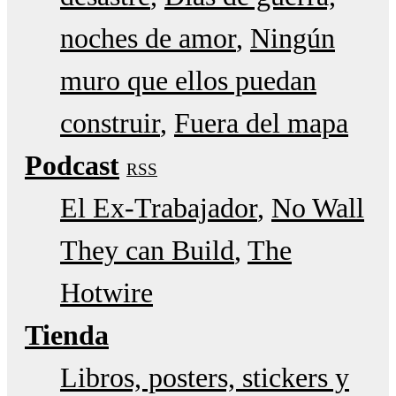
noches de amor
Ningún
muro que ellos puedan
construir
Fuera del mapa
Podcast
RSS
El Ex-Trabajador
No Wall
They can Build
The
Hotwire
Tienda
Libros, posters, stickers y