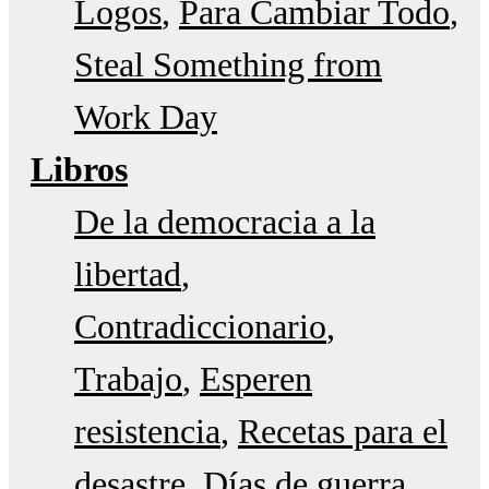
Logos
Para Cambiar Todo
Steal Something from
Work Day
Libros
De la democracia a la
libertad
Contradiccionario
Trabajo
Esperen
resistencia
Recetas para el
desastre
Días de guerra,