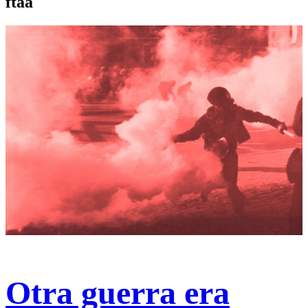
ftaa
Otra guerra era