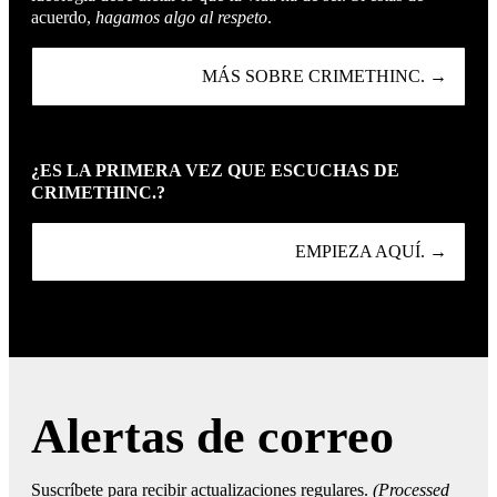
acuerdo,
hagamos algo al respeto
.
MÁS SOBRE CRIMETHINC. →
¿ES LA PRIMERA VEZ QUE ESCUCHAS DE
CRIMETHINC.?
EMPIEZA AQUÍ. →
Alertas de correo
Suscríbete para recibir actualizaciones regulares.
(Processed