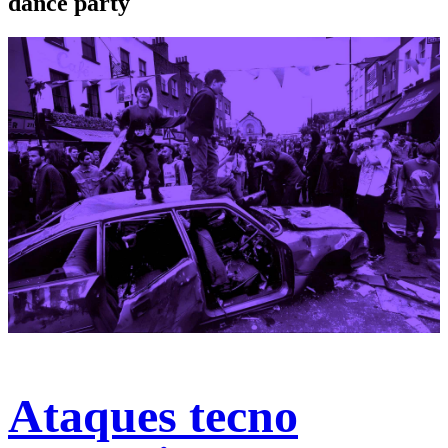
dance party
Ataques tecno