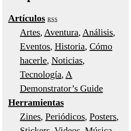
Artículos
RSS
Artes
Aventura
Análisis
Eventos
Historia
Cómo
hacerle
Noticias
Tecnología
A
Demonstrator’s Guide
Herramientas
Zines
Periódicos
Posters
Stickers
Videos
Música