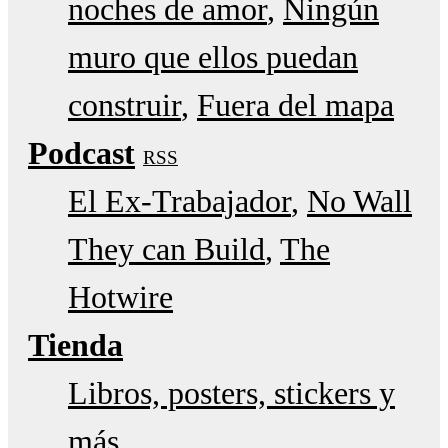
noches de amor
Ningún
muro que ellos puedan
construir
Fuera del mapa
Podcast
RSS
El Ex-Trabajador
No Wall
They can Build
The
Hotwire
Tienda
Libros, posters, stickers y
más…