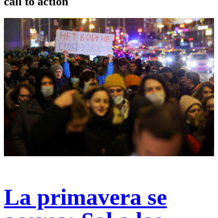
call to action
La primavera se