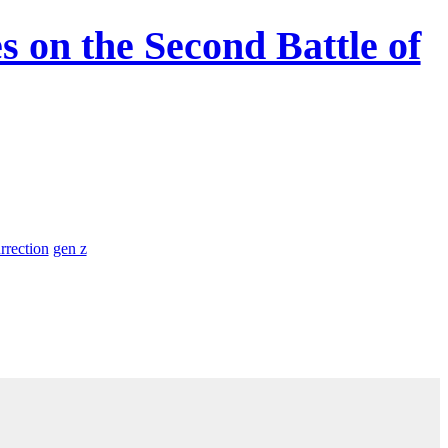
s on the Second Battle of
rrection
gen z