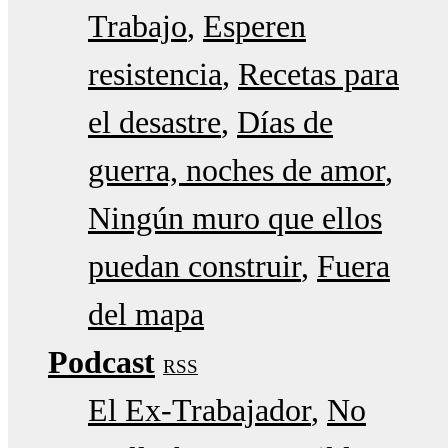
Trabajo
Esperen
resistencia
Recetas para
el desastre
Días de
guerra, noches de amor
Ningún muro que ellos
puedan construir
Fuera
del mapa
Podcast
RSS
El Ex-Trabajador
No