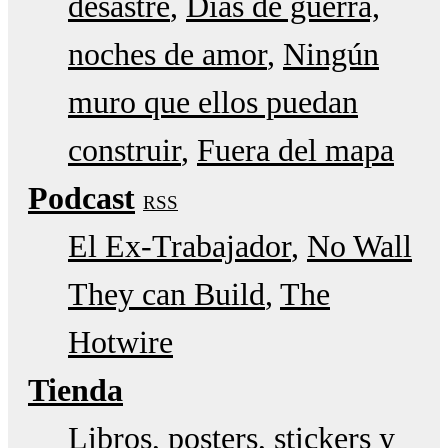
desastre
Días de guerra,
noches de amor
Ningún
muro que ellos puedan
construir
Fuera del mapa
Podcast
RSS
El Ex-Trabajador
No Wall
They can Build
The
Hotwire
Tienda
Libros, posters, stickers y