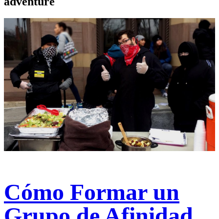
adventure
Cómo Formar un
Grupo de Afinidad