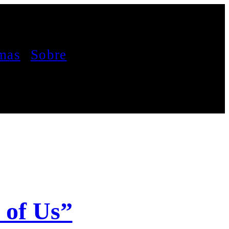
mas
Sobre
 of Us”