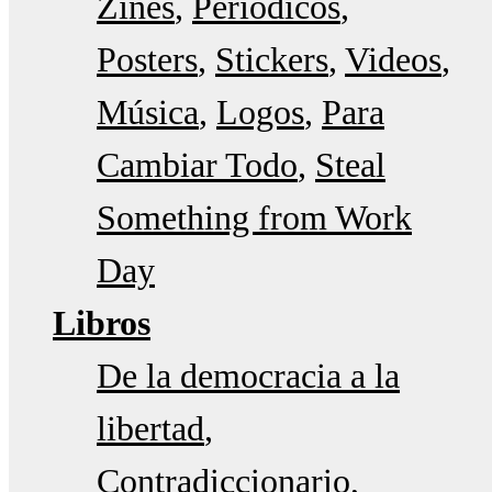
Zines
Periódicos
Posters
Stickers
Videos
Música
Logos
Para
Cambiar Todo
Steal
Something from Work
Day
Libros
De la democracia a la
libertad
Contradiccionario