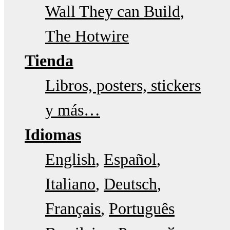
Wall They can Build
The Hotwire
Tienda
Libros, posters, stickers
y más…
Idiomas
English
Español
Italiano
Deutsch
Français
Português