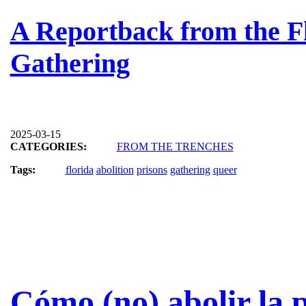
A Reportback from the Fl
Gathering
2025-03-15
CATEGORIES:
FROM THE TRENCHES
Tags:
florida
abolition
prisons
gathering
queer
Cómo (no) abolir la p