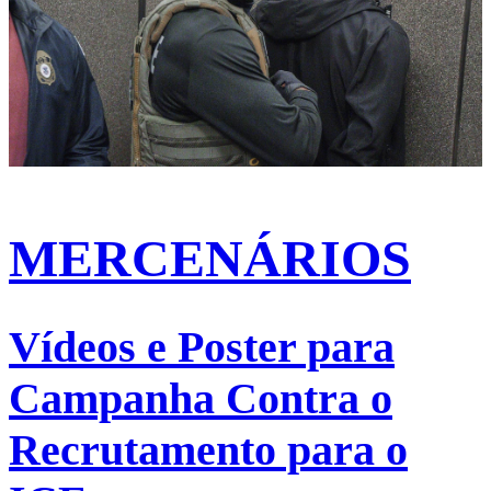
MERCENÁRIOS
Vídeos e Poster para
Campanha Contra o
Recrutamento para o