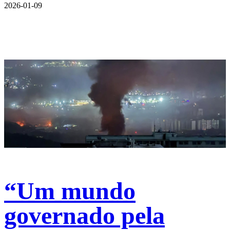
2026-01-09
“Um mundo
governado pela