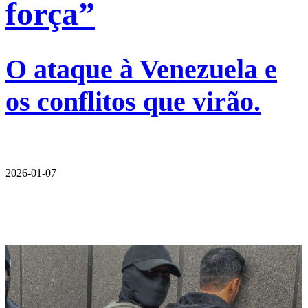
força”
O ataque à Venezuela e
os conflitos que virão.
2026-01-07