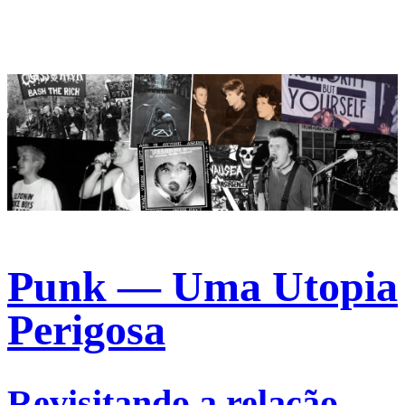
Punk — Uma Utopia
Perigosa
Revisitando a relação