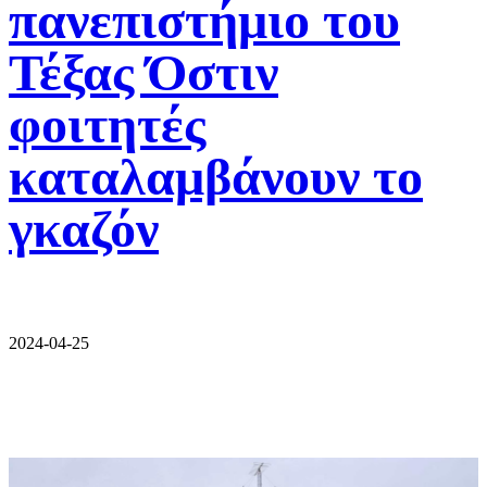
πανεπιστήμιο του
Τέξας Όστιν
φοιτητές
καταλαμβάνουν το
γκαζόν
2024-04-25