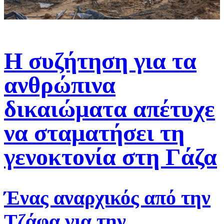
Η συζήτηση για τα
ανθρώπινα
δικαιώματα απέτυχε
να σταματήσει τη
γενοκτονία στη Γάζα
Ένας αναρχικός από την
Τζάφα για την