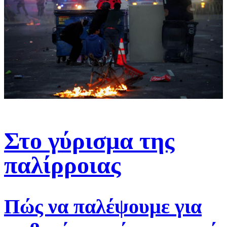
Στο γύρισμα της
παλίρροιας
Πώς να παλέψουμε για