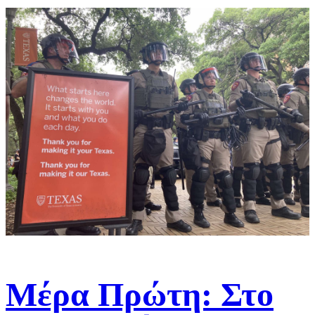
Mέρα Πρώτη: Στο