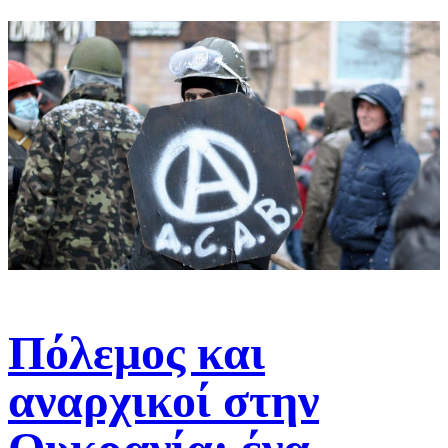
Πόλεμος και
αναρχικοί στην