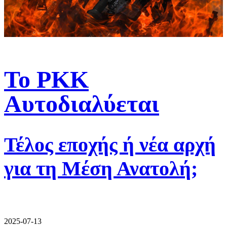
Το PKK
Αυτοδιαλύεται
Τέλος εποχής ή νέα αρχή
για τη Μέση Ανατολή;
2025-07-13