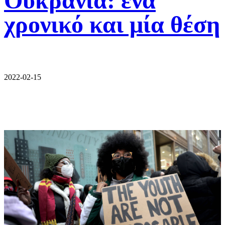
Ουκρανία: ένα
χρονικό και μία θέση
2022-02-15