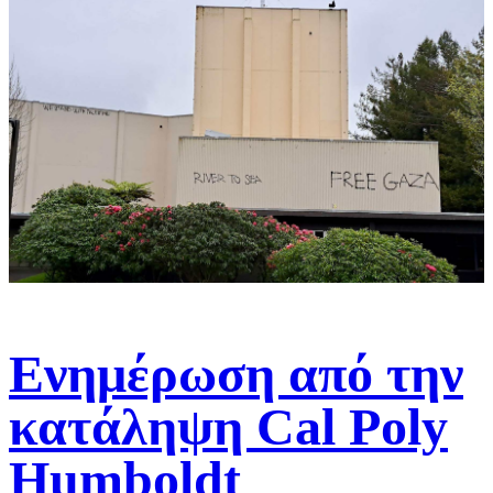
Ενημέρωση από την
κατάληψη Cal Poly
Humboldt