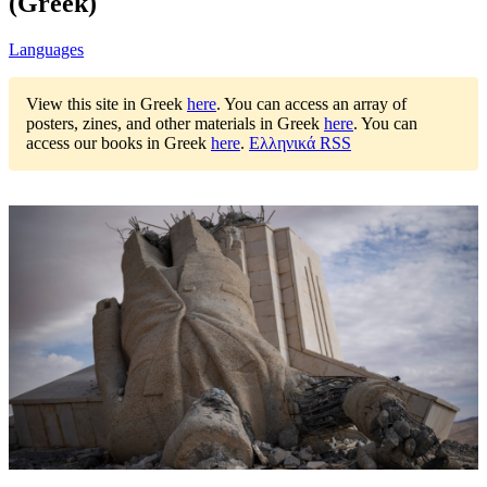
(Greek)
Languages
View this site in Greek
here
.
You can access an array of
posters, zines, and other materials in Greek
here
.
You can
access our books in Greek
here
.
Ελληνικά RSS