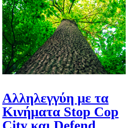
Αλληλεγγύη με τα
Κινήματα Stop Cop
City και Defend