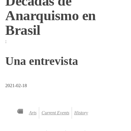
Décadas de
Anarquismo en
Brasil
:
Una entrevista
2021-02-18
Arts
Current Events
History