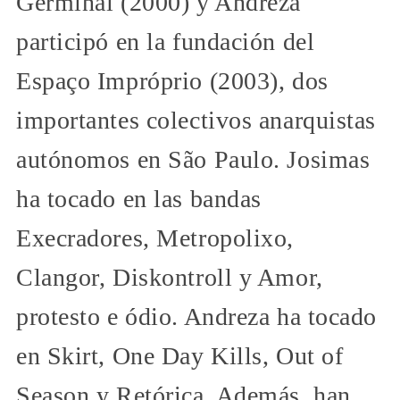
Germinal (2000) y Andreza
participó en la fundación del
Espaço Impróprio (2003), dos
importantes colectivos anarquistas
autónomos en São Paulo. Josimas
ha tocado en las bandas
Execradores, Metropolixo,
Clangor, Diskontroll y Amor,
protesto e ódio. Andreza ha tocado
en Skirt, One Day Kills, Out of
Season y Retórica. Además, han