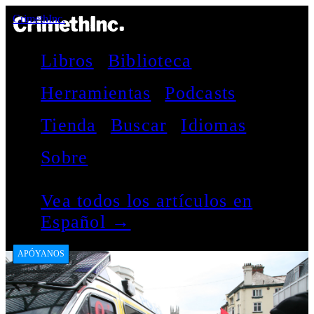
CrimethInc.
Libros
Biblioteca
Herramientas
Podcasts
Tienda
Buscar
Idiomas
Sobre
Vea todos los artículos en
Español →
APÓYANOS