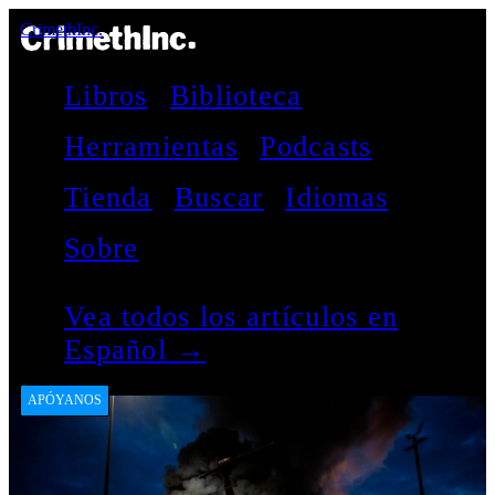
CrimethInc.
Libros
Biblioteca
Herramientas
Podcasts
Tienda
Buscar
Idiomas
Sobre
Vea todos los artículos en
Español →
APÓYANOS