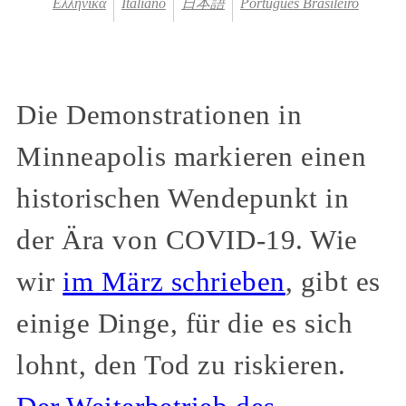
Ελληνικά
Italiano
日本語
Português Brasileiro
Die Demonstrationen in
Minneapolis markieren einen
historischen Wendepunkt in
der Ära von COVID-19. Wie
wir
im März schrieben
, gibt es
einige Dinge, für die es sich
lohnt, den Tod zu riskieren.