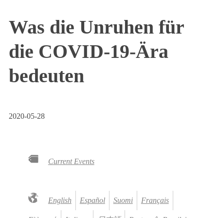
Was die Unruhen für
die COVID-19-Ära
bedeuten
2020-05-28
Current Events
English
Español
Suomi
Français